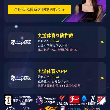
夹胶j9体育平台
中空j9体育平台
镀膜j9体育平台
玻纤j9体育平台
推荐新闻
为什么选择中空j9体育平台窗户？
昆山中空j9体育平台
昆山钢化j9体育平台
怎么辨别市道上钢化j9体育平台的真...
装昆山中空j9体育平台窗有什么好处
中空j9体育平台和夹胶j9体育平台哪个好
j9体育登录
j9体育平台
联系人：胡先生
电 话：0512-55190318
0512-55190378
传 真：0512-55191108