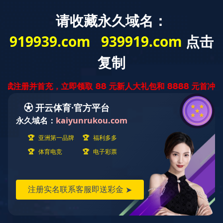
网站首页
走进j9体育登录
公司简介
技术证书
车间设备
生产加工
产品中心
钢化j9体育平台
夹胶j9体育平台
中空j9体育平台
镀膜j9
体育平台
玻纤j9体育平台
技术证书
设备中心
新闻资讯
公司新闻
行业新闻
合作案例
j9体育登录