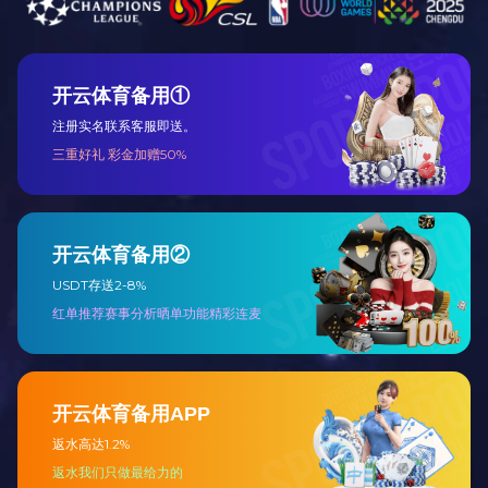
手 机：13906268095
邮 箱：hyp@cyglass.cn
网
址：
www.mydigitalbackgrounds.com
地 址：昆山市张浦镇慈城路278号
产品中心
您的当前位置：
首 页
-
产品中心
-
钢化j9体育平台
昆山钢化j9体育平台