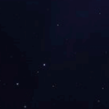
中空j9体育平台和夹胶j9体育平台哪个好
昆山中空j9体育平台
Low-Ej9体育平台
昆山中空j9体育平台
中空j9体育平台:解决建筑用窗遮阳性能
网站首页
关于我们
产品中心
设备中心
成
联系人：胡先生
手 机：13906268095
网 址：www.mydigitalbackgrounds.com
地 址：昆山市张浦镇慈城路278号
热门搜索：
昆山钢化j9体育平
企业分站
|
网站地图
|
RSS
|
XML
|
您暂无新询盘信息！