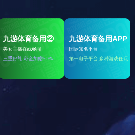
用于中空j9体育平台时，若
钢化j9体育平台
弯曲度不好，在挤压
平整度非常重要。