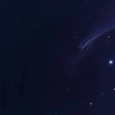
1.由于陶瓷和石英材料的耐热冲击性和热稳定性非常好，所
或者加热不当时，均会导致在高温下产生热变形。在这种已经变
2.当钢化炉内的辊道上出现黏接比较牢固的杂质时，通常使
的不同，辊道会出现粗细不均的问题，导致在辊道上运动的j9
相关标签：
昆山中空j9体育平台
,
中空j9体育平台
,
中空