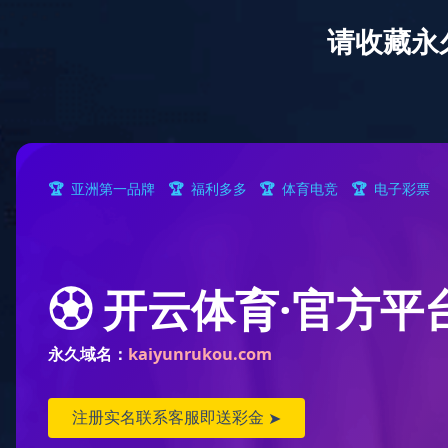
网站首页
走进j9体育登录
公司简介
技术证书
车间设备
生产加工
产品中心
钢化j9体育平台
夹胶j9体育平台
中空j9体育平台
镀膜j9
技术证书
设备中心
新闻资讯
公司新闻
行业新闻
合作案例
j9体育登录
新闻资讯
公司新闻
行业新闻
推荐新闻