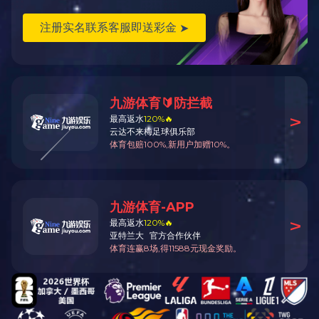
您的当前位置：
首 页
-
新闻资讯
-
行业新闻
夹胶j9体育平台与普通j9体育
平台有什么区别？
发布日期：
2014-05-12 00:00
来源：
http://www.mydigitalbackgrounds.com
点击：
更多
夹胶j9体育平台
与普通j9体育平台有什么区别？