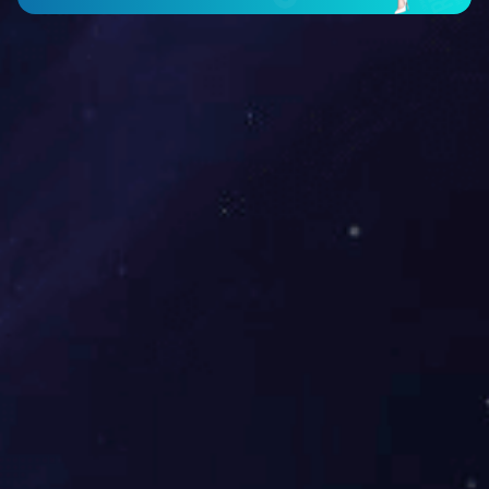
相关标签：
夹胶j9体育平台厂家
,
夹胶j9体育平台
,
夹
胶j9体育平台公司
上一篇：
钢化j9体育平台与夹层j9体育平台如何区分
下一篇：
汽车j9体育平台为什么能防爆
相关产品：
夹胶j9体育平台厂家
相关新闻：
夹胶j9体育平台的主要类型及应用
介绍什么是夹胶j9体育平台
挑选夹胶j9体育平台时需谨慎