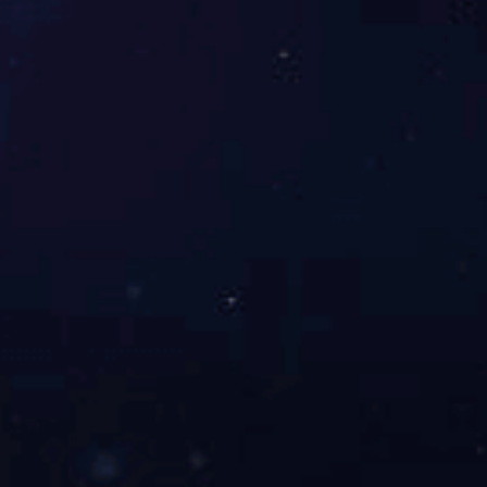
夹胶j9体育平台
夹胶j9体育平台应该怎么保养？
钢化夹胶j9体育平台的生产工艺及加工方法
钢化j9体育平台
网站首页
关于我们
产品中心
设备中心
成
功案例
新闻资讯
在线留言
j9体育登录
联系人：胡先生
手 机：13906268095
网 址：www.mydigitalbackgrounds.com
地 址：昆山市张浦镇慈城路278号
热门搜索：
昆山钢化j9体育平
台
昆山j9体育平台厂家
昆山中